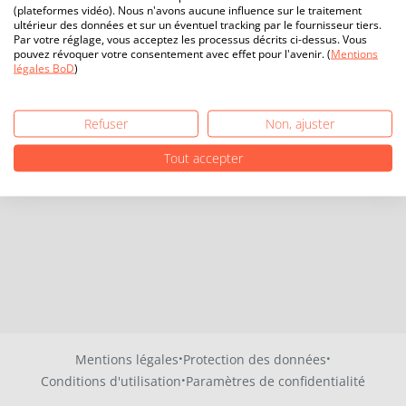
(plateformes vidéo). Nous n'avons aucune influence sur le traitement
ultérieur des données et sur un éventuel tracking par le fournisseur tiers.
Par votre réglage, vous acceptez les processus décrits ci-dessus. Vous
pouvez révoquer votre consentement avec effet pour l'avenir. (
Mentions
légales BoD
)
Refuser
Non, ajuster
Tout accepter
·
·
Mentions légales
Protection des données
·
Conditions d'utilisation
Paramètres de confidentialité