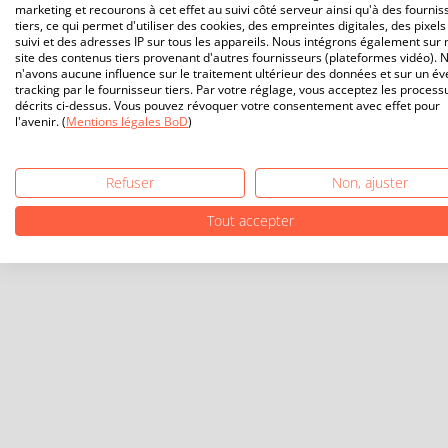
marketing et recourons à cet effet au suivi côté serveur ainsi qu'à des fournis
tiers, ce qui permet d'utiliser des cookies, des empreintes digitales, des pixels
suivi et des adresses IP sur tous les appareils. Nous intégrons également sur 
site des contenus tiers provenant d'autres fournisseurs (plateformes vidéo). 
n'avons aucune influence sur le traitement ultérieur des données et sur un év
tracking par le fournisseur tiers. Par votre réglage, vous acceptez les process
décrits ci-dessus. Vous pouvez révoquer votre consentement avec effet pour
l'avenir. (
Mentions légales BoD
)
Refuser
Non, ajuster
Tout accepter