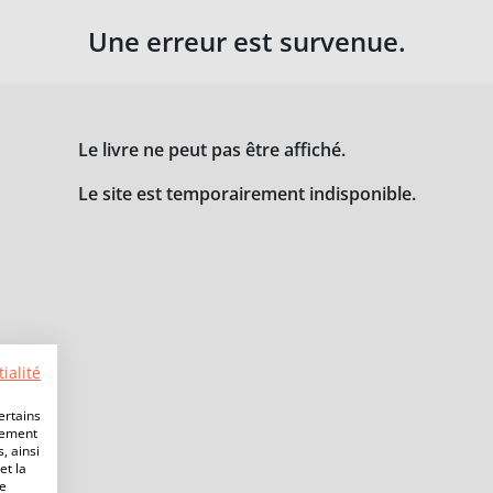
Une erreur est survenue.
Le livre ne peut pas être affiché.
Le site est temporairement indisponible.
ialité
ertains
lement
, ainsi
et la
de