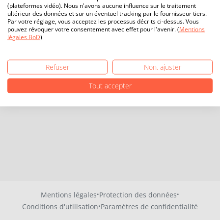
(plateformes vidéo). Nous n'avons aucune influence sur le traitement
ultérieur des données et sur un éventuel tracking par le fournisseur tiers.
Par votre réglage, vous acceptez les processus décrits ci-dessus. Vous
pouvez révoquer votre consentement avec effet pour l'avenir. (
Mentions
légales BoD
)
Refuser
Non, ajuster
Tout accepter
·
·
Mentions légales
Protection des données
·
Conditions d'utilisation
Paramètres de confidentialité