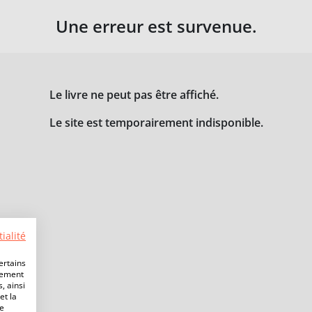
Une erreur est survenue.
Le livre ne peut pas être affiché.
Le site est temporairement indisponible.
ialité
ertains
lement
, ainsi
et la
de