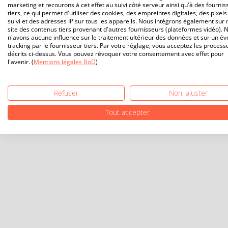
marketing et recourons à cet effet au suivi côté serveur ainsi qu'à des fournis
tiers, ce qui permet d'utiliser des cookies, des empreintes digitales, des pixels
suivi et des adresses IP sur tous les appareils. Nous intégrons également sur 
site des contenus tiers provenant d'autres fournisseurs (plateformes vidéo). 
n'avons aucune influence sur le traitement ultérieur des données et sur un év
tracking par le fournisseur tiers. Par votre réglage, vous acceptez les process
décrits ci-dessus. Vous pouvez révoquer votre consentement avec effet pour
l'avenir. (
Mentions légales BoD
)
Refuser
Non, ajuster
Tout accepter