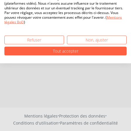
(plateformes vidéo). Nous n'avons aucune influence sur le traitement
ultérieur des données et sur un éventuel tracking par le fournisseur tiers.
Par votre réglage, vous acceptez les processus décrits ci-dessus. Vous
pouvez révoquer votre consentement avec effet pour l'avenir. (
Mentions
légales BoD
)
Refuser
Non, ajuster
Tout accepter
·
·
Mentions légales
Protection des données
·
Conditions d'utilisation
Paramètres de confidentialité