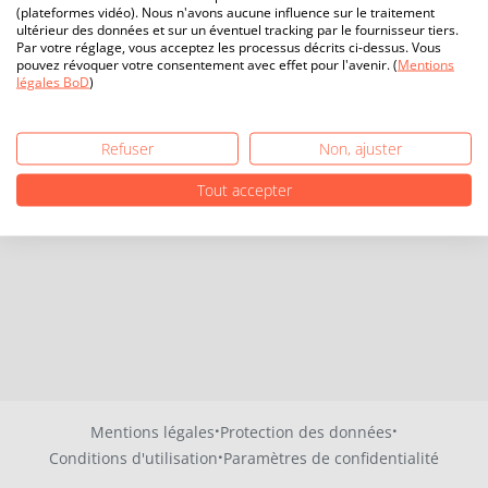
(plateformes vidéo). Nous n'avons aucune influence sur le traitement
ultérieur des données et sur un éventuel tracking par le fournisseur tiers.
Par votre réglage, vous acceptez les processus décrits ci-dessus. Vous
pouvez révoquer votre consentement avec effet pour l'avenir. (
Mentions
légales BoD
)
Refuser
Non, ajuster
Tout accepter
·
·
Mentions légales
Protection des données
·
Conditions d'utilisation
Paramètres de confidentialité