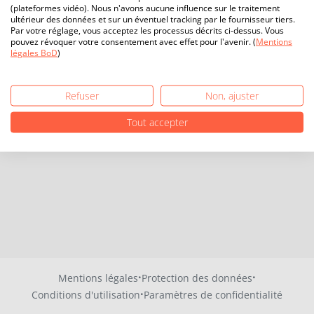
(plateformes vidéo). Nous n'avons aucune influence sur le traitement
ultérieur des données et sur un éventuel tracking par le fournisseur tiers.
Par votre réglage, vous acceptez les processus décrits ci-dessus. Vous
pouvez révoquer votre consentement avec effet pour l'avenir. (
Mentions
légales BoD
)
Refuser
Non, ajuster
Tout accepter
·
·
Mentions légales
Protection des données
·
Conditions d'utilisation
Paramètres de confidentialité