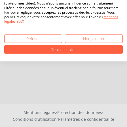
(plateformes vidéo). Nous n'avons aucune influence sur le traitement
ultérieur des données et sur un éventuel tracking par le fournisseur tiers.
Par votre réglage, vous acceptez les processus décrits ci-dessus. Vous
pouvez révoquer votre consentement avec effet pour l'avenir. (
Mentions
légales BoD
)
Refuser
Non, ajuster
Tout accepter
·
·
Mentions légales
Protection des données
·
Conditions d'utilisation
Paramètres de confidentialité