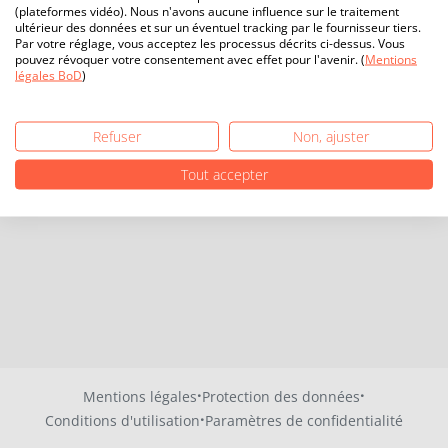
(plateformes vidéo). Nous n'avons aucune influence sur le traitement
ultérieur des données et sur un éventuel tracking par le fournisseur tiers.
Par votre réglage, vous acceptez les processus décrits ci-dessus. Vous
pouvez révoquer votre consentement avec effet pour l'avenir. (
Mentions
légales BoD
)
Refuser
Non, ajuster
Tout accepter
·
·
Mentions légales
Protection des données
·
Conditions d'utilisation
Paramètres de confidentialité