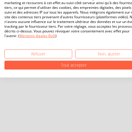
marketing et recourons à cet effet au suivi côté serveur ainsi qu'à des fournis
tiers, ce qui permet d'utiliser des cookies, des empreintes digitales, des pixels
suivi et des adresses IP sur tous les appareils. Nous intégrons également sur 
site des contenus tiers provenant d'autres fournisseurs (plateformes vidéo). 
n'avons aucune influence sur le traitement ultérieur des données et sur un év
tracking par le fournisseur tiers. Par votre réglage, vous acceptez les process
décrits ci-dessus. Vous pouvez révoquer votre consentement avec effet pour
l'avenir. (
Mentions légales BoD
)
Refuser
Non, ajuster
Tout accepter