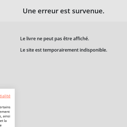
Une erreur est survenue.
Le livre ne peut pas être affiché.
Le site est temporairement indisponible.
ialité
ertains
lement
, ainsi
et la
de