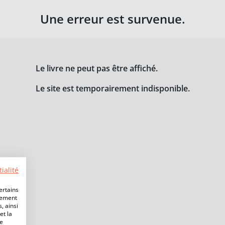
Une erreur est survenue.
Le livre ne peut pas être affiché.
Le site est temporairement indisponible.
ialité
ertains
lement
, ainsi
et la
de