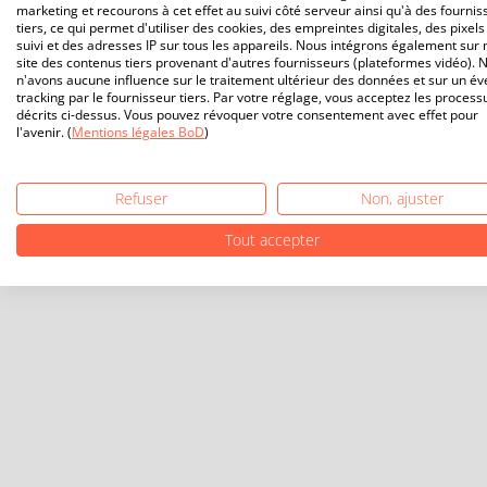
marketing et recourons à cet effet au suivi côté serveur ainsi qu'à des fournis
tiers, ce qui permet d'utiliser des cookies, des empreintes digitales, des pixels
suivi et des adresses IP sur tous les appareils. Nous intégrons également sur 
site des contenus tiers provenant d'autres fournisseurs (plateformes vidéo). 
n'avons aucune influence sur le traitement ultérieur des données et sur un év
tracking par le fournisseur tiers. Par votre réglage, vous acceptez les process
décrits ci-dessus. Vous pouvez révoquer votre consentement avec effet pour
l'avenir. (
Mentions légales BoD
)
Refuser
Non, ajuster
Tout accepter