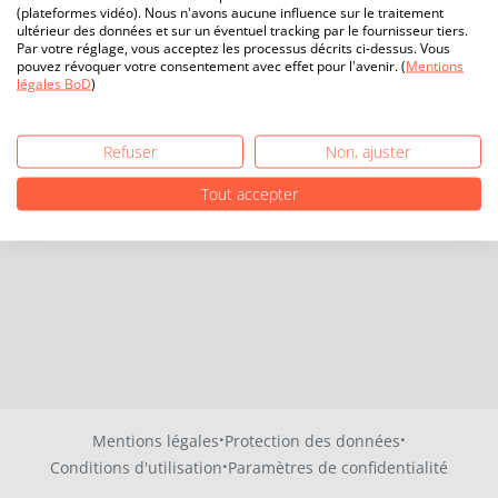
(plateformes vidéo). Nous n'avons aucune influence sur le traitement
ultérieur des données et sur un éventuel tracking par le fournisseur tiers.
Par votre réglage, vous acceptez les processus décrits ci-dessus. Vous
pouvez révoquer votre consentement avec effet pour l'avenir. (
Mentions
légales BoD
)
Refuser
Non, ajuster
Tout accepter
·
·
Mentions légales
Protection des données
·
Conditions d'utilisation
Paramètres de confidentialité