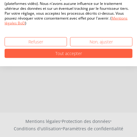
(plateformes vidéo). Nous n'avons aucune influence sur le traitement
ultérieur des données et sur un éventuel tracking par le fournisseur tiers.
Par votre réglage, vous acceptez les processus décrits ci-dessus. Vous
pouvez révoquer votre consentement avec effet pour l'avenir. (
Mentions
légales BoD
)
Refuser
Non, ajuster
Tout accepter
·
·
Mentions légales
Protection des données
·
Conditions d'utilisation
Paramètres de confidentialité