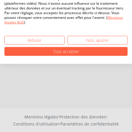
(plateformes vidéo). Nous n'avons aucune influence sur le traitement
ultérieur des données et sur un éventuel tracking par le fournisseur tiers.
Par votre réglage, vous acceptez les processus décrits ci-dessus. Vous
pouvez révoquer votre consentement avec effet pour l'avenir. (
Mentions
légales BoD
)
Refuser
Non, ajuster
Tout accepter
·
·
Mentions légales
Protection des données
·
Conditions d'utilisation
Paramètres de confidentialité