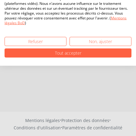
(plateformes vidéo). Nous n'avons aucune influence sur le traitement
ultérieur des données et sur un éventuel tracking par le fournisseur tiers.
Par votre réglage, vous acceptez les processus décrits ci-dessus. Vous
pouvez révoquer votre consentement avec effet pour l'avenir. (
Mentions
légales BoD
)
Refuser
Non, ajuster
Tout accepter
·
·
Mentions légales
Protection des données
·
Conditions d'utilisation
Paramètres de confidentialité