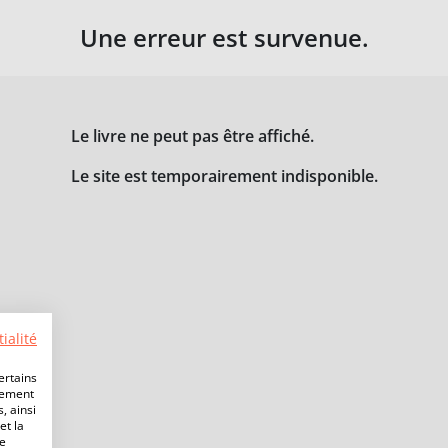
Une erreur est survenue.
Le livre ne peut pas être affiché.
Le site est temporairement indisponible.
ialité
ertains
lement
, ainsi
et la
de