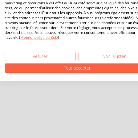
marketing et recourons à cet effet au suivi côté serveur ainsi qu'à des fournis
tiers, ce qui permet d'utiliser des cookies, des empreintes digitales, des pixels
suivi et des adresses IP sur tous les appareils. Nous intégrons également sur 
site des contenus tiers provenant d'autres fournisseurs (plateformes vidéo). 
n'avons aucune influence sur le traitement ultérieur des données et sur un év
tracking par le fournisseur tiers. Par votre réglage, vous acceptez les process
décrits ci-dessus. Vous pouvez révoquer votre consentement avec effet pour
l'avenir. (
Mentions légales BoD
)
Refuser
Non, ajuster
Tout accepter