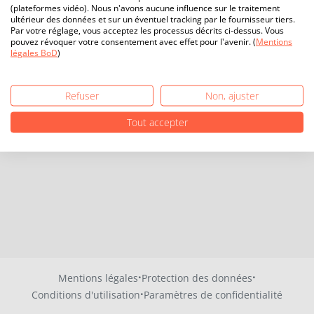
(plateformes vidéo). Nous n'avons aucune influence sur le traitement
ultérieur des données et sur un éventuel tracking par le fournisseur tiers.
Par votre réglage, vous acceptez les processus décrits ci-dessus. Vous
pouvez révoquer votre consentement avec effet pour l'avenir. (
Mentions
légales BoD
)
Refuser
Non, ajuster
Tout accepter
·
·
Mentions légales
Protection des données
·
Conditions d'utilisation
Paramètres de confidentialité