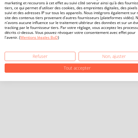
marketing et recourons à cet effet au suivi côté serveur ainsi qu'à des fournis
tiers, ce qui permet d'utiliser des cookies, des empreintes digitales, des pixels
suivi et des adresses IP sur tous les appareils. Nous intégrons également sur 
site des contenus tiers provenant d'autres fournisseurs (plateformes vidéo). 
n'avons aucune influence sur le traitement ultérieur des données et sur un év
tracking par le fournisseur tiers. Par votre réglage, vous acceptez les process
décrits ci-dessus. Vous pouvez révoquer votre consentement avec effet pour
l'avenir. (
Mentions légales BoD
)
Refuser
Non, ajuster
Tout accepter