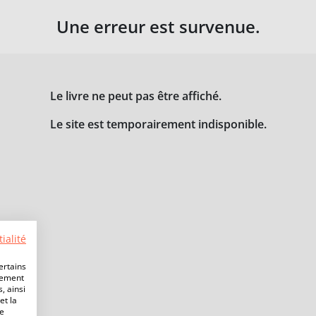
Une erreur est survenue.
Le livre ne peut pas être affiché.
Le site est temporairement indisponible.
ialité
ertains
lement
, ainsi
et la
de