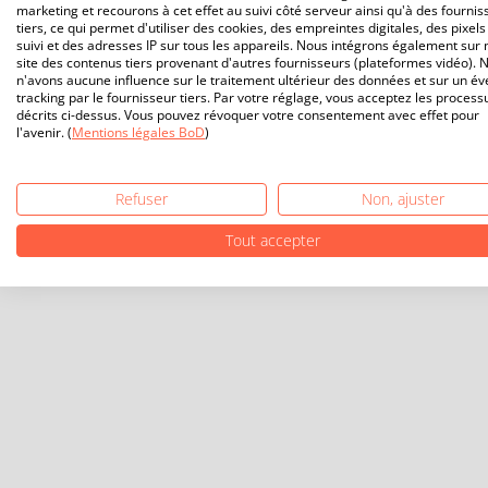
marketing et recourons à cet effet au suivi côté serveur ainsi qu'à des fournis
tiers, ce qui permet d'utiliser des cookies, des empreintes digitales, des pixels
suivi et des adresses IP sur tous les appareils. Nous intégrons également sur 
site des contenus tiers provenant d'autres fournisseurs (plateformes vidéo). 
n'avons aucune influence sur le traitement ultérieur des données et sur un év
tracking par le fournisseur tiers. Par votre réglage, vous acceptez les process
décrits ci-dessus. Vous pouvez révoquer votre consentement avec effet pour
l'avenir. (
Mentions légales BoD
)
Refuser
Non, ajuster
Tout accepter