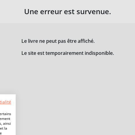
Une erreur est survenue.
Le livre ne peut pas être affiché.
Le site est temporairement indisponible.
ialité
ertains
lement
, ainsi
et la
de