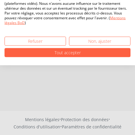
(plateformes vidéo). Nous n'avons aucune influence sur le traitement
ultérieur des données et sur un éventuel tracking par le fournisseur tiers.
Par votre réglage, vous acceptez les processus décrits ci-dessus. Vous
pouvez révoquer votre consentement avec effet pour l'avenir. (
Mentions
légales BoD
)
Refuser
Non, ajuster
Tout accepter
·
·
Mentions légales
Protection des données
·
Conditions d'utilisation
Paramètres de confidentialité