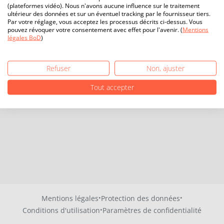
(plateformes vidéo). Nous n'avons aucune influence sur le traitement
ultérieur des données et sur un éventuel tracking par le fournisseur tiers.
Par votre réglage, vous acceptez les processus décrits ci-dessus. Vous
pouvez révoquer votre consentement avec effet pour l'avenir. (
Mentions
légales BoD
)
Refuser
Non, ajuster
Tout accepter
·
·
Mentions légales
Protection des données
·
Conditions d'utilisation
Paramètres de confidentialité