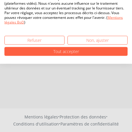
(plateformes vidéo). Nous n'avons aucune influence sur le traitement
ultérieur des données et sur un éventuel tracking par le fournisseur tiers.
Par votre réglage, vous acceptez les processus décrits ci-dessus. Vous
pouvez révoquer votre consentement avec effet pour l'avenir. (
Mentions
légales BoD
)
Refuser
Non, ajuster
Tout accepter
·
·
Mentions légales
Protection des données
·
Conditions d'utilisation
Paramètres de confidentialité