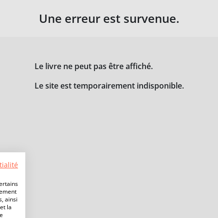
Une erreur est survenue.
Le livre ne peut pas être affiché.
Le site est temporairement indisponible.
ialité
ertains
lement
, ainsi
et la
de