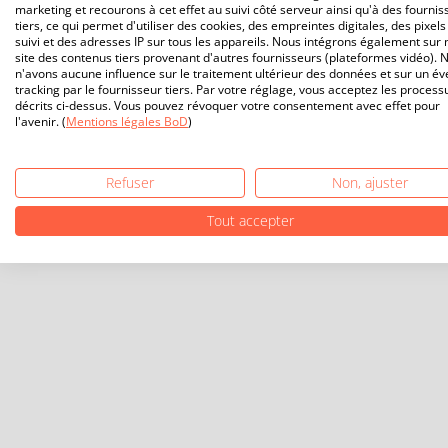
marketing et recourons à cet effet au suivi côté serveur ainsi qu'à des fournis
tiers, ce qui permet d'utiliser des cookies, des empreintes digitales, des pixels
suivi et des adresses IP sur tous les appareils. Nous intégrons également sur 
site des contenus tiers provenant d'autres fournisseurs (plateformes vidéo). 
n'avons aucune influence sur le traitement ultérieur des données et sur un év
tracking par le fournisseur tiers. Par votre réglage, vous acceptez les process
décrits ci-dessus. Vous pouvez révoquer votre consentement avec effet pour
l'avenir. (
Mentions légales BoD
)
Refuser
Non, ajuster
Tout accepter