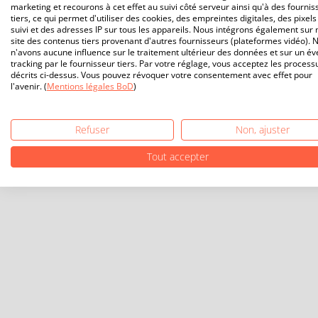
marketing et recourons à cet effet au suivi côté serveur ainsi qu'à des fournis
tiers, ce qui permet d'utiliser des cookies, des empreintes digitales, des pixels
suivi et des adresses IP sur tous les appareils. Nous intégrons également sur 
site des contenus tiers provenant d'autres fournisseurs (plateformes vidéo). 
n'avons aucune influence sur le traitement ultérieur des données et sur un év
tracking par le fournisseur tiers. Par votre réglage, vous acceptez les process
décrits ci-dessus. Vous pouvez révoquer votre consentement avec effet pour
l'avenir. (
Mentions légales BoD
)
Refuser
Non, ajuster
Tout accepter