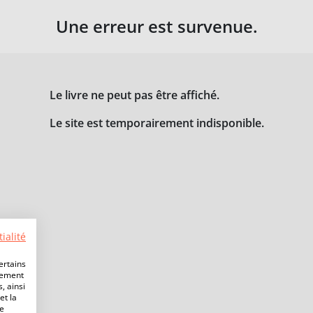
Une erreur est survenue.
Le livre ne peut pas être affiché.
Le site est temporairement indisponible.
ialité
ertains
lement
, ainsi
et la
de