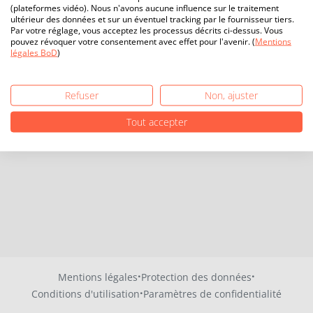
(plateformes vidéo). Nous n'avons aucune influence sur le traitement
ultérieur des données et sur un éventuel tracking par le fournisseur tiers.
Par votre réglage, vous acceptez les processus décrits ci-dessus. Vous
pouvez révoquer votre consentement avec effet pour l'avenir. (
Mentions
légales BoD
)
Refuser
Non, ajuster
Tout accepter
·
·
Mentions légales
Protection des données
·
Conditions d'utilisation
Paramètres de confidentialité