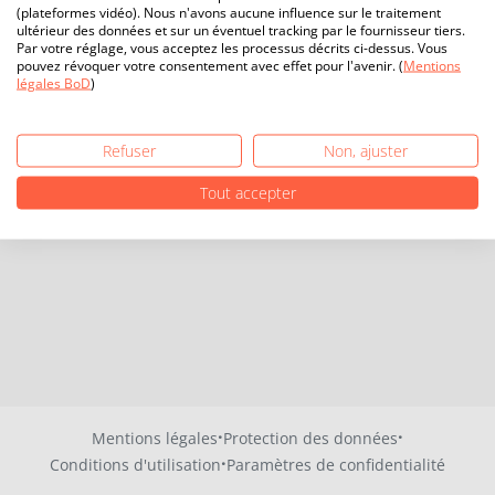
(plateformes vidéo). Nous n'avons aucune influence sur le traitement
ultérieur des données et sur un éventuel tracking par le fournisseur tiers.
Par votre réglage, vous acceptez les processus décrits ci-dessus. Vous
pouvez révoquer votre consentement avec effet pour l'avenir. (
Mentions
légales BoD
)
Refuser
Non, ajuster
Tout accepter
·
·
Mentions légales
Protection des données
·
Conditions d'utilisation
Paramètres de confidentialité