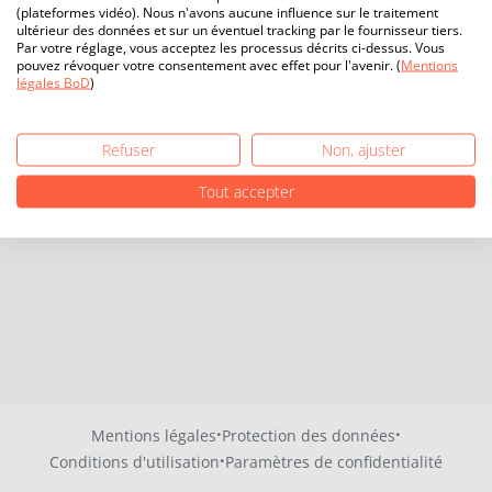
(plateformes vidéo). Nous n'avons aucune influence sur le traitement
ultérieur des données et sur un éventuel tracking par le fournisseur tiers.
Par votre réglage, vous acceptez les processus décrits ci-dessus. Vous
pouvez révoquer votre consentement avec effet pour l'avenir. (
Mentions
légales BoD
)
Refuser
Non, ajuster
Tout accepter
·
·
Mentions légales
Protection des données
·
Conditions d'utilisation
Paramètres de confidentialité