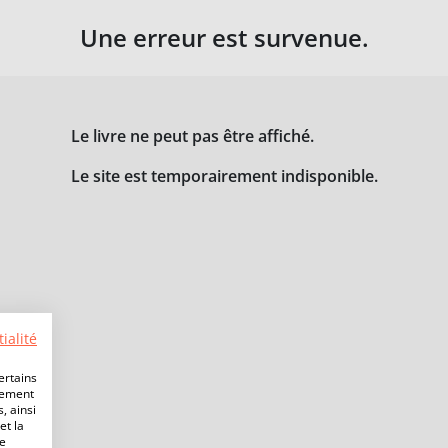
Une erreur est survenue.
Le livre ne peut pas être affiché.
Le site est temporairement indisponible.
ialité
ertains
lement
, ainsi
et la
de