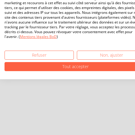
marketing et recourons à cet effet au suivi côté serveur ainsi qu'à des fournis
tiers, ce qui permet d'utiliser des cookies, des empreintes digitales, des pixels
suivi et des adresses IP sur tous les appareils. Nous intégrons également sur 
site des contenus tiers provenant d'autres fournisseurs (plateformes vidéo). 
n'avons aucune influence sur le traitement ultérieur des données et sur un év
tracking par le fournisseur tiers. Par votre réglage, vous acceptez les process
décrits ci-dessus. Vous pouvez révoquer votre consentement avec effet pour
l'avenir. (
Mentions légales BoD
)
Refuser
Non, ajuster
Tout accepter