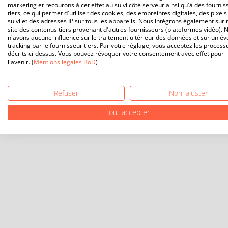
marketing et recourons à cet effet au suivi côté serveur ainsi qu'à des fournis
tiers, ce qui permet d'utiliser des cookies, des empreintes digitales, des pixels
suivi et des adresses IP sur tous les appareils. Nous intégrons également sur 
site des contenus tiers provenant d'autres fournisseurs (plateformes vidéo). 
n'avons aucune influence sur le traitement ultérieur des données et sur un év
tracking par le fournisseur tiers. Par votre réglage, vous acceptez les process
décrits ci-dessus. Vous pouvez révoquer votre consentement avec effet pour
l'avenir. (
Mentions légales BoD
)
Refuser
Non, ajuster
Tout accepter