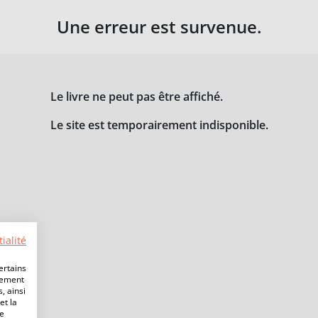
Une erreur est survenue.
Le livre ne peut pas être affiché.
Le site est temporairement indisponible.
ialité
ertains
lement
, ainsi
et la
de