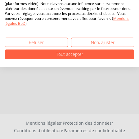
(plateformes vidéo). Nous n'avons aucune influence sur le traitement
ultérieur des données et sur un éventuel tracking par le fournisseur tiers.
Par votre réglage, vous acceptez les processus décrits ci-dessus. Vous
pouvez révoquer votre consentement avec effet pour l'avenir. (
Mentions
légales BoD
)
Refuser
Non, ajuster
Tout accepter
·
·
Mentions légales
Protection des données
·
Conditions d'utilisation
Paramètres de confidentialité