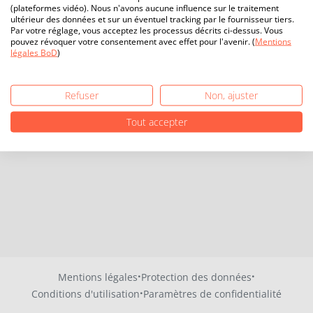
(plateformes vidéo). Nous n'avons aucune influence sur le traitement
ultérieur des données et sur un éventuel tracking par le fournisseur tiers.
Par votre réglage, vous acceptez les processus décrits ci-dessus. Vous
pouvez révoquer votre consentement avec effet pour l'avenir. (
Mentions
légales BoD
)
Refuser
Non, ajuster
Tout accepter
·
·
Mentions légales
Protection des données
·
Conditions d'utilisation
Paramètres de confidentialité