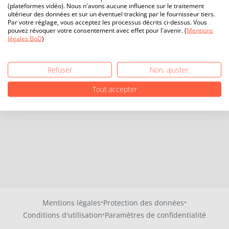
(plateformes vidéo). Nous n'avons aucune influence sur le traitement
ultérieur des données et sur un éventuel tracking par le fournisseur tiers.
Par votre réglage, vous acceptez les processus décrits ci-dessus. Vous
pouvez révoquer votre consentement avec effet pour l'avenir. (
Mentions
légales BoD
)
Refuser
Non, ajuster
Tout accepter
·
·
Mentions légales
Protection des données
·
Conditions d'utilisation
Paramètres de confidentialité