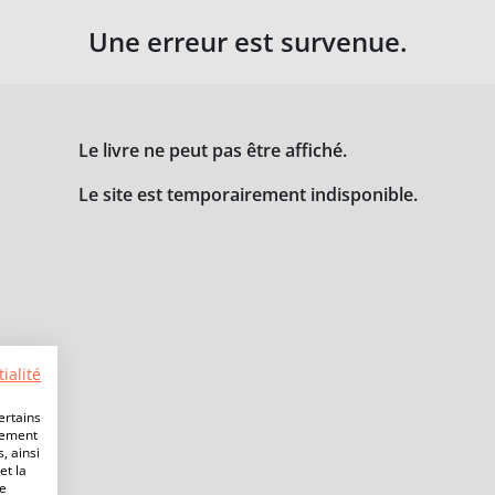
Une erreur est survenue.
Le livre ne peut pas être affiché.
Le site est temporairement indisponible.
ialité
ertains
lement
, ainsi
et la
de