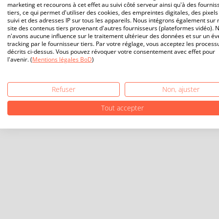
marketing et recourons à cet effet au suivi côté serveur ainsi qu'à des fournis
tiers, ce qui permet d'utiliser des cookies, des empreintes digitales, des pixels
suivi et des adresses IP sur tous les appareils. Nous intégrons également sur 
site des contenus tiers provenant d'autres fournisseurs (plateformes vidéo). 
n'avons aucune influence sur le traitement ultérieur des données et sur un év
tracking par le fournisseur tiers. Par votre réglage, vous acceptez les process
décrits ci-dessus. Vous pouvez révoquer votre consentement avec effet pour
l'avenir. (
Mentions légales BoD
)
Refuser
Non, ajuster
Tout accepter